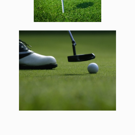
Traumurlaub noch heute!
Stellen Sie eine unverbindliche
Anfrage für Ihren lang ersehnten
Urlaub in den Bergen!
Anfragen