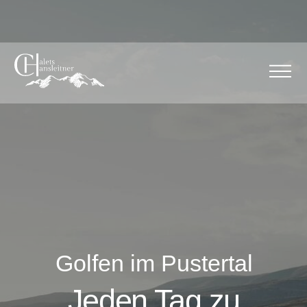
Golfen im Pustertal
Jeden Tag zu
einem Abenteuer
machen